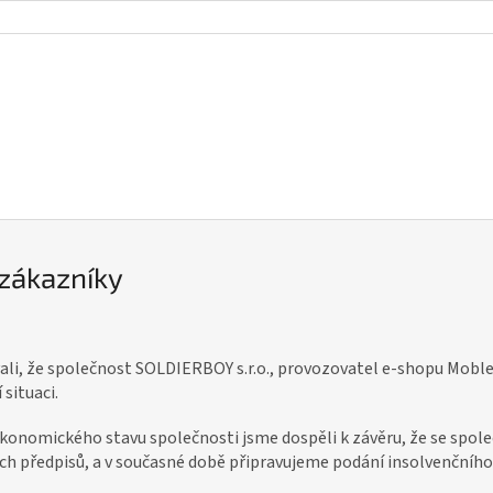
zákazníky
li, že společnost SOLDIERBOY s.r.o., provozovatel e-shopu Mobler
 situaci.
konomického stavu společnosti jsme dospěli k závěru, že se spole
ch předpisů, a v současné době připravujeme podání insolvenčního