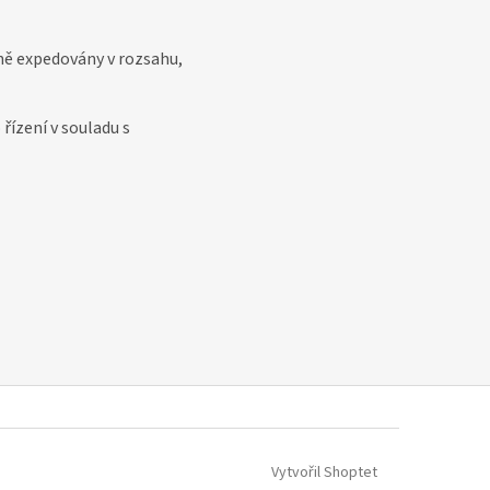
pně expedovány v rozsahu,
řízení v souladu s
Vytvořil Shoptet