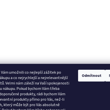
Vám umožnili co nejlepší zážitek po
Odmítnout
ákupu a co nejrychlejší a nejrelevantnější
tů. Velmi nám záleží na Vaší spokojenosti
bu nákupu. Pokud bychom Vám třeba
 doporučené produkty, rádi bychom Vám
levantní produkty přímo pro Vás, než-li
, který může být pro Vás absolutně