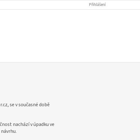
Přihlášení
.cz, se v současné době
čnost nachází v úpadku ve
 návrhu.