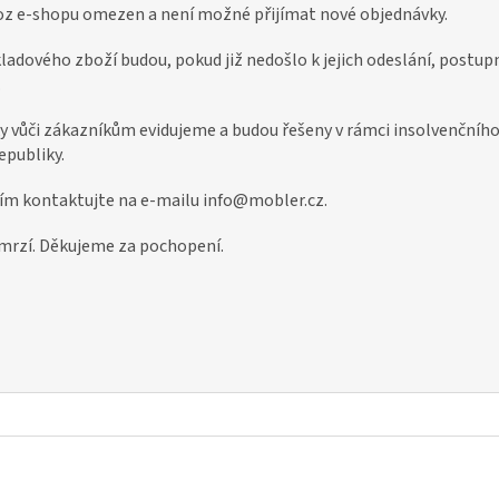
oz e-shopu omezen a není možné přijímat nové objednávky.
ladového zboží budou, pokud již nedošlo k jejich odeslání, postu
.
 vůči zákazníkům evidujeme a budou řešeny v rámci insolvenčního 
epubliky.
sím kontaktujte na e-mailu info@mobler.cz.
 mrzí. Děkujeme za pochopení.